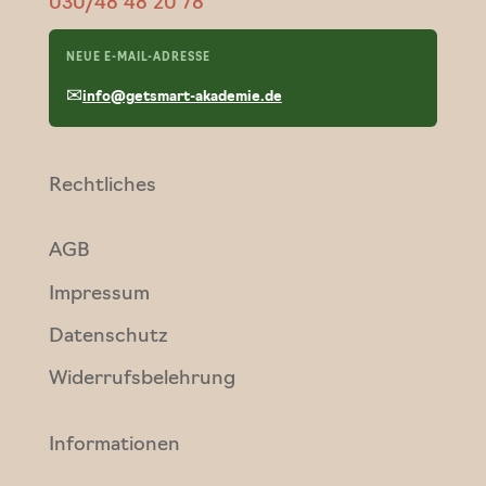
030/48 48 20 78
NEUE E-MAIL-ADRESSE
✉
info@getsmart-akademie.de
Rechtliches
AGB
Impressum
Datenschutz
Widerrufsbelehrung
Informationen