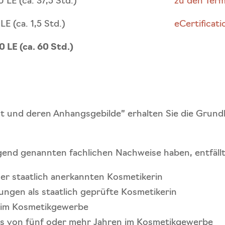
0 LE (ca. 37,5 Std.)
zu den Ter
 LE (ca. 1,5 Std.)
eCertificati
0 LE (ca. 60 Std.)
und deren Anhangsgebilde” erhalten Sie die Grundla
lgend genannten fachlichen Nachweise haben, entfäll
ner staatlich anerkannten Kosmetikerin
ungen als staatlich geprüfte Kosmetikerin
g im Kosmetikgewerbe
xis von fünf oder mehr Jahren im Kosmetikgewerbe