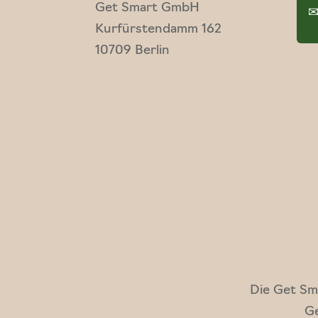
Get Smart GmbH
Kurfürstendamm 162
10709 Berlin
Die Get Sma
Ge