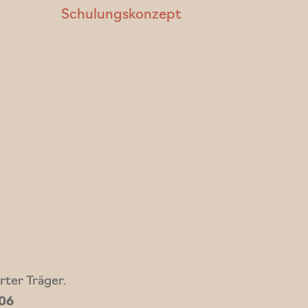
Schulungskonzept
rter Träger.
06