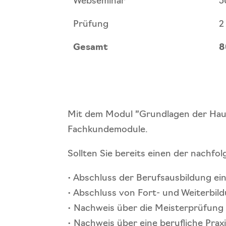
Webseminar
5
Prüfung
2
Gesamt
8
Mit dem Modul ”Grundlagen der Haut 
Fachkundemodule.
Sollten Sie bereits einen der nachfo
• Abschluss der Berufsausbildung ei
• Abschluss von Fort- und Weiterbild
• Nachweis über die Meisterprüfun
• Nachweis über eine berufliche Pra