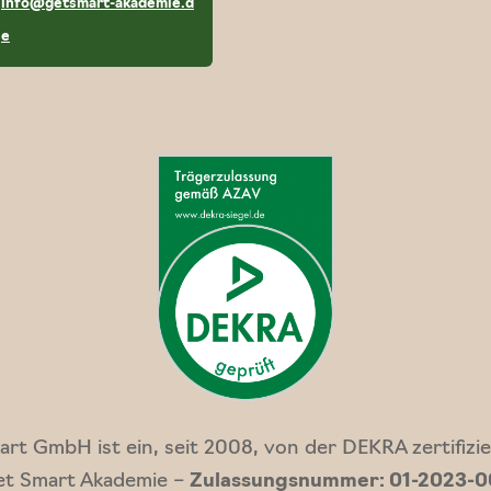
info@getsmart-akademie.d
✉
e
rt GmbH ist ein, seit 2008, von der DEKRA zertifizie
t Smart Akademie –
Zulassungsnummer: 01-2023-0