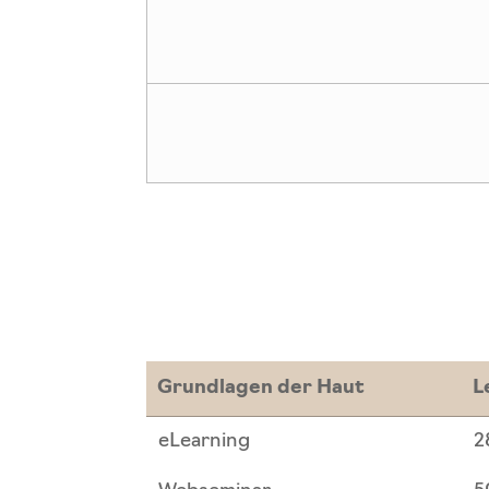
Grundlagen der Haut
L
Grundlagen der Haut
L
eLearning
2