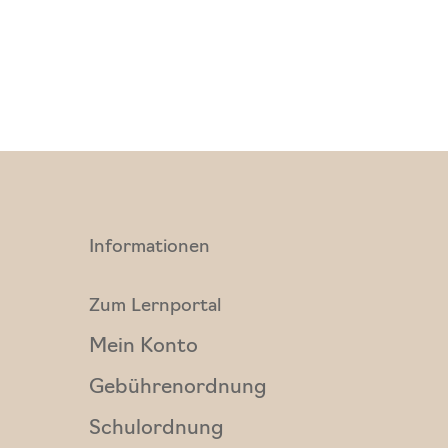
Informationen
Zum Lernportal
Mein Konto
Gebührenordnung
Schulordnung