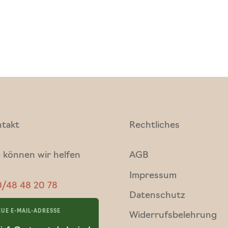
takt
Rechtliches
 können wir helfen
AGB
Impressum
/48 48 20 78
Datenschutz
UE E-MAIL-ADRESSE
Widerrufsbelehrung