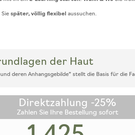
n Sie
später, völlig flexibel
aussuchen.
rundlagen der Haut
und deren Anhangsgebilde” stellt die Basis für die
Direktzahlung -25%
Zahlen Sie Ihre Bestellung sofort