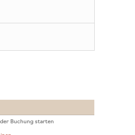
g
g
 der Buchung starten