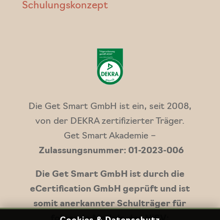
Schulungskonzept
Die Get Smart GmbH ist ein, seit 2008,
von der DEKRA zertifizierter Träger.
Get Smart Akademie –
Zulassungsnummer: 01-2023-006
Die Get Smart GmbH ist durch die
eCertification GmbH geprüft und ist
somit anerkannter Schulträger für
folgende Module der NiSV: