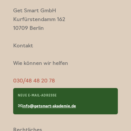
Get Smart GmbH
Kurfürstendamm 162
10709 Berlin
Kontakt
Wie können wir helfen
030/48 48 20 78
NEUE E-MAIL-ADRESSE
✉
info@getsmart-akademie.de
Rechtliches