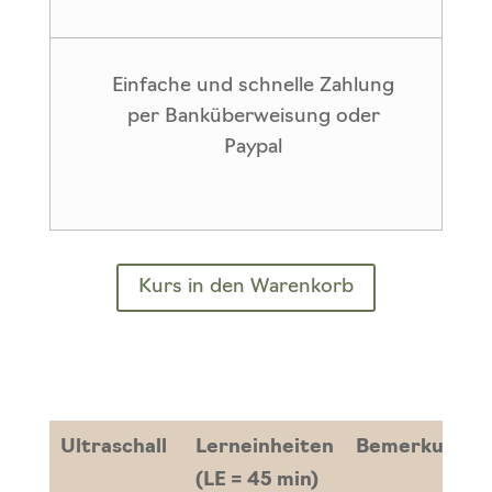
Einfache und schnelle Zahlung
per Banküberweisung oder
Paypal
Kurs in den Warenkorb
Ultraschall
Lerneinheiten
Bemerkung
(LE = 45 min)