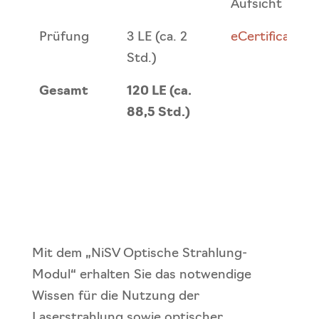
Aufsicht
Prüfung
3 LE (ca. 2
eCertification
Std.)
Gesamt
120 LE (ca.
88,5 Std.)
Mit dem „NiSV Optische Strahlung-
Modul“ erhalten Sie das notwendige
Wissen für die Nutzung der
Laserstrahlung sowie optischer